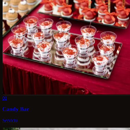
01
Candy Bar
Serviciu