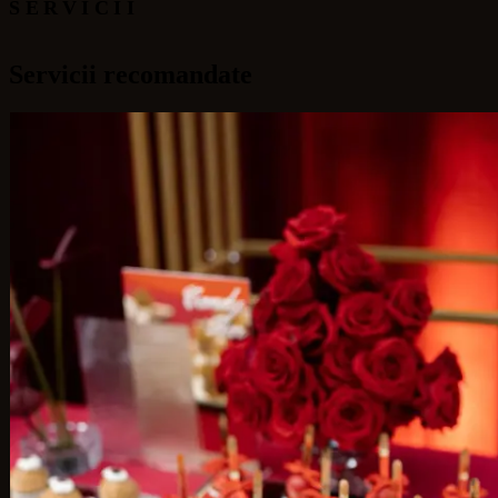
SERVICII
Servicii recomandate