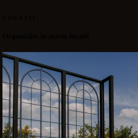
LOCAȚII
Organizăm în aceste locații