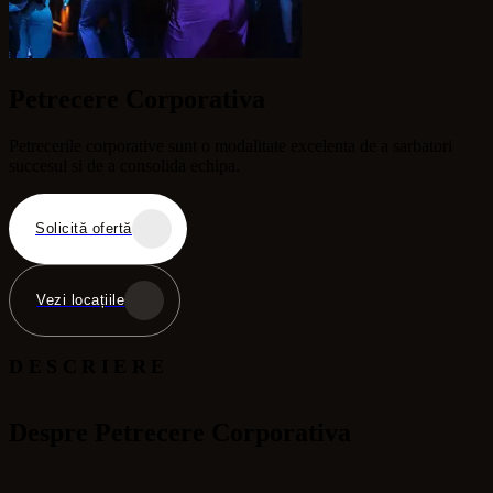
Petrecere Corporativa
Petrecerile corporative sunt o modalitate excelenta de a sarbatori
succesul si de a consolida echipa.
Solicită ofertă
Vezi locațiile
DESCRIERE
Despre Petrecere Corporativa