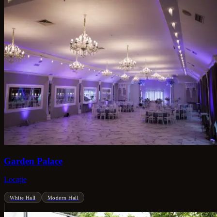
Garden Palace
Locație
White Hall
Modern Hall