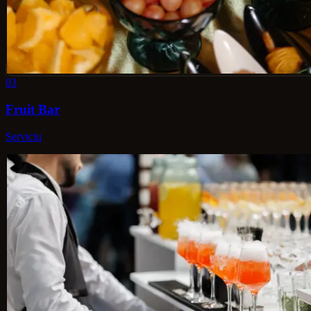
03
Fruit Bar
Serviciu