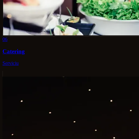
06
Catering
Serviciu