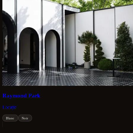
Raymond Park
Locație
Blanc
Noir