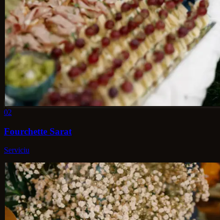
02
Fourchette Sarat
Serviciu