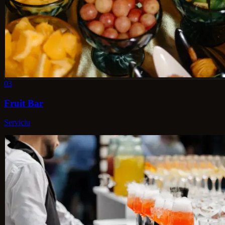
03
Fruit Bar
Serviciu