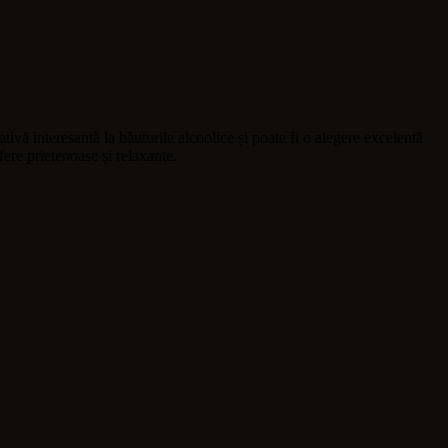
ivă interesantă la băuturile alcoolice și poate fi o alegere excelentă
fere prietenoase și relaxante.