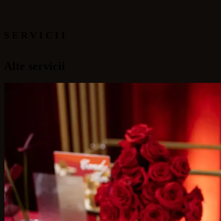
SERVICII
Alte servicii