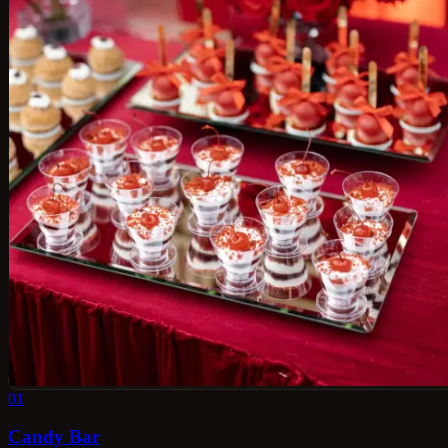
01
Candy Bar