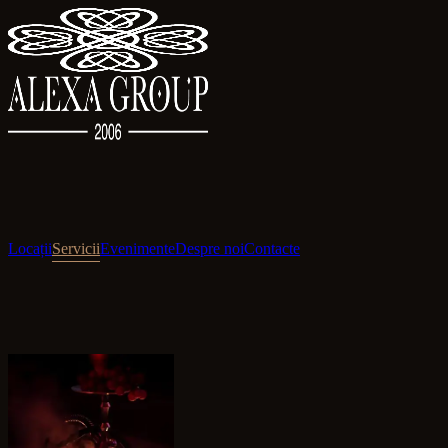
Locații
Servicii
Evenimente
Despre noi
Contacte