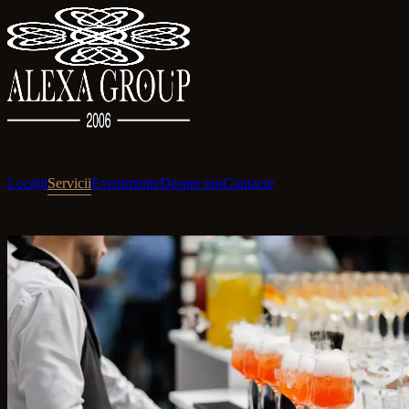
Locații
Servicii
Evenimente
Despre noi
Contacte