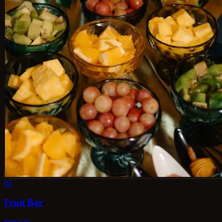
03
Fruit Bar
Serviciu