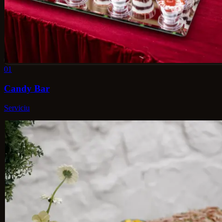
01
Candy Bar
Serviciu