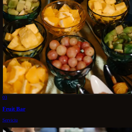
03
Fruit Bar
Serviciu