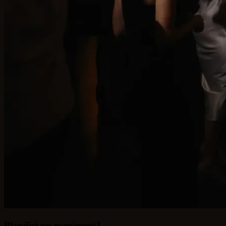
Planifici un eveniment?