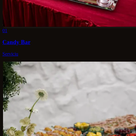
01
Candy Bar
Serviciu