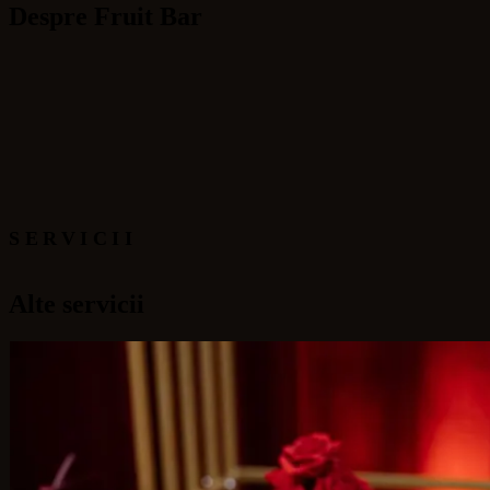
Despre Fruit Bar
SERVICII
Alte servicii