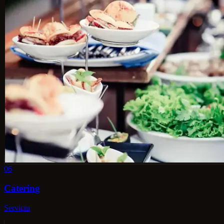
06
Catering
Serviciu