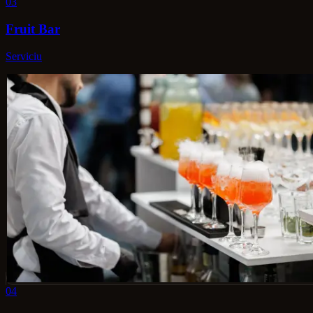
03
Fruit Bar
Serviciu
04