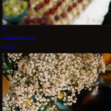
02
Fourchette Sarat
Serviciu