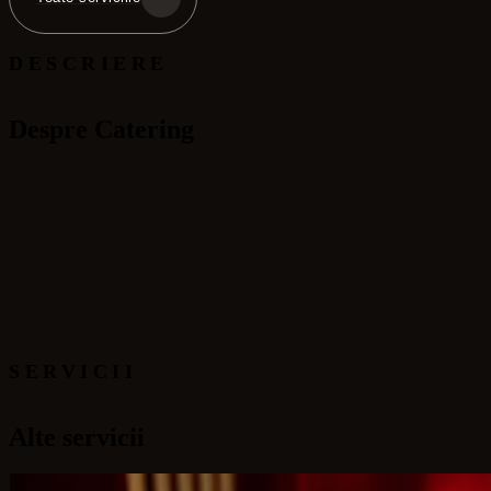
DESCRIERE
Despre Catering
SERVICII
Alte servicii