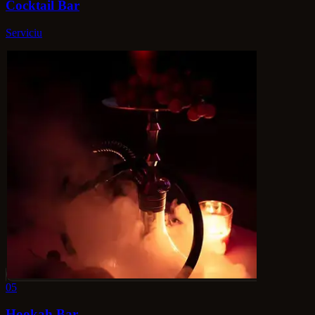
Cocktail Bar
Serviciu
05
Hookah Bar