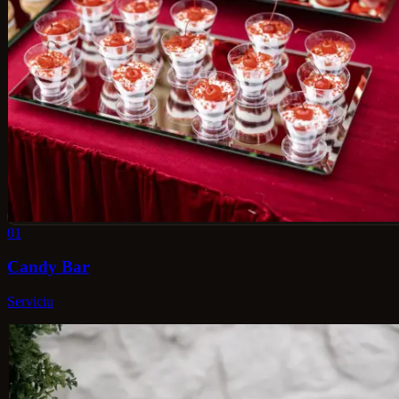
01
Candy Bar
Serviciu