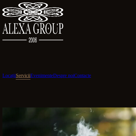
Locații
Servicii
Evenimente
Despre noi
Contacte