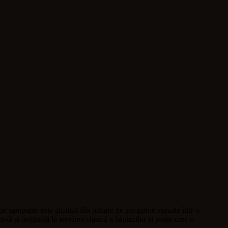
de șampanie este alcătuit din pahare de șampanie așezate într-o
tivă și originală la servirea clasică a băuturilor și poate crea o