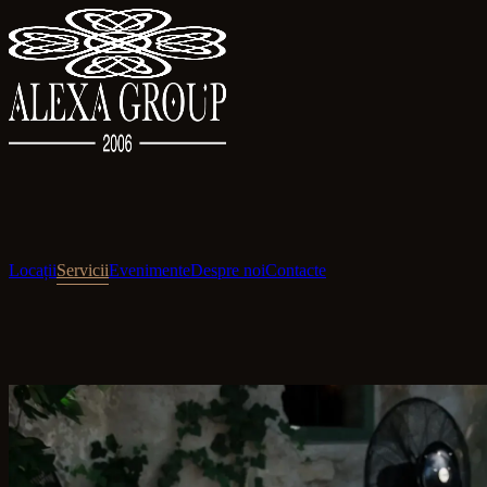
Locații
Servicii
Evenimente
Despre noi
Contacte