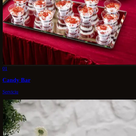
01
Candy Bar
Serviciu